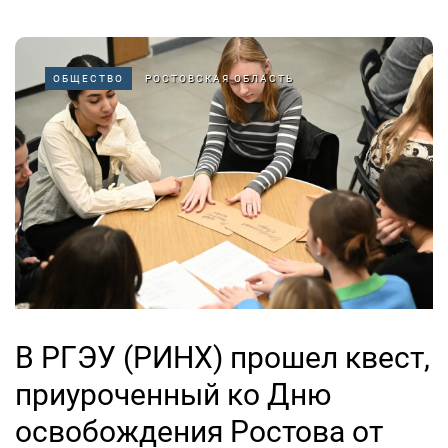
ОБЩЕСТВО
РОСТОВСКАЯ ОБЛАСТЬ
В РГЭУ (РИНХ) прошел квест,
приуроченный ко Дню
освобождения Ростова от