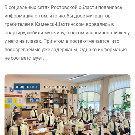
В социальных сетях Ростовской области появилась
информация о том, что якобы двое мигрантов-
грабителей в Каменск-Шахтинском ворвались в
квартиру, избили мужчину, а потом изнасиловали жену
у него на глазах. При этом в посте отмечается, что
подозреваемые уже задержаны. Однако информация
не соответствует...
ОБЩЕСТВО
РОСТОВСКАЯ ОБЛАСТЬ