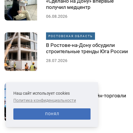
«Сделано на Дону» впервые
получил медцентр
06.08.2026
РОСТОВСКАЯ ОБЛАСТЬ
В Ростове-на-Дону обсудили
строительные тренды Юга России
28.07.2026
РОСТОВСКАЯ ОБЛАСТЬ
Наш сайт использует cookies
Донской рынок онлайн-торговли
Политика конфиденциальности
рванул вверх
28.07.2026
ПОНЯЛ