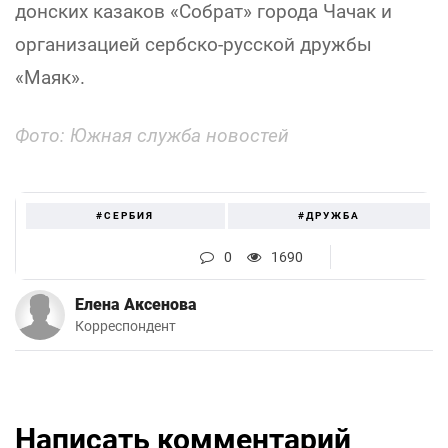
донских казаков «Собрат» города Чачак и
организацией сербско-русской дружбы
«Маяк».
Фото: Южная служба новостей
#СЕРБИЯ
#ДРУЖБА
0
1690
Елена Аксенова
Корреспондент
Написать комментарий