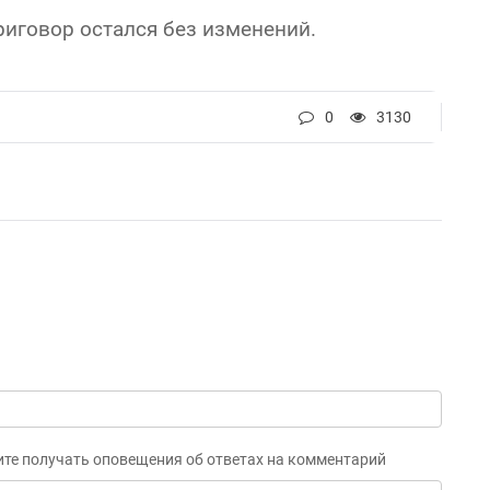
риговор остался без изменений.
0
3130
ите получать оповещения об ответах на комментарий