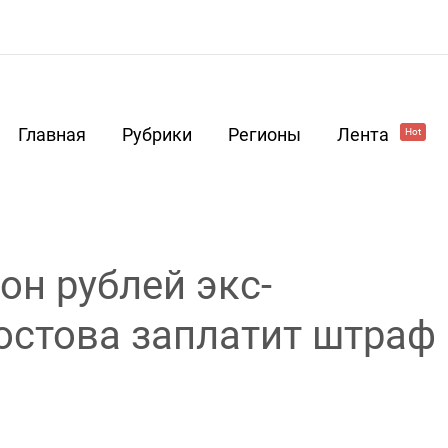
Главная
Рубрики
Регионы
Лента
Hot
он рублей экс-
остова заплатит штраф