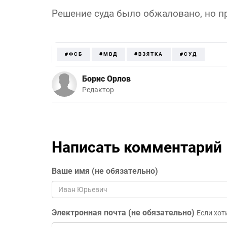
Решение суда было обжаловано, но п
#ФСБ
#МВД
#ВЗЯТКА
#СУД
Борис Орлов
Редактор
Написать комментарий
Ваше имя (не обязательно)
Электронная почта (не обязательно)
Если хот