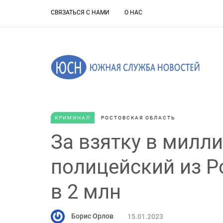
СВЯЗАТЬСЯ С НАМИ
О НАС
КРИМИНАЛ
РОСТОВСКАЯ ОБЛАСТЬ
За взятку в милли
полицейский из Р
в 2 млн
Борис Орлов
15.01.2023