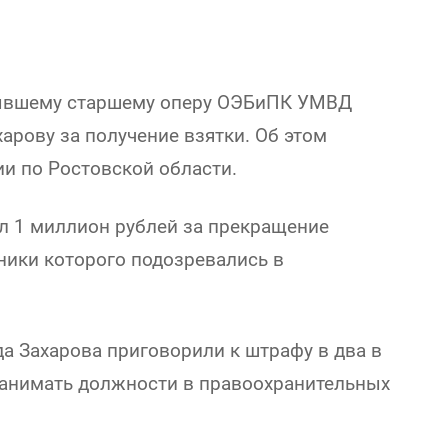
бывшему старшему оперу ОЭБиПК УМВД
харову за получение взятки. Об этом
ии по Ростовской области.
л 1 миллион рублей за прекращение
ники которого подозревались в
а Захарова приговорили к штрафу в два в
занимать должности в правоохранительных