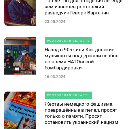
100 лет со дня рождения легенды:
чем известен ростовский
разведчик Геворк Вартанян
23.05.2024
РОСТОВСКАЯ ОБЛАСТЬ
Назад в 90-е, или Как донские
музыканты поддержали сербов
во время НАТОвской
бомбардировки
16.03.2024
РОСТОВСКАЯ ОБЛАСТЬ
Жертвы немецкого фашизма,
превращённые в пепел, просят
только о памяти. Просят
остановить украинский нацизм