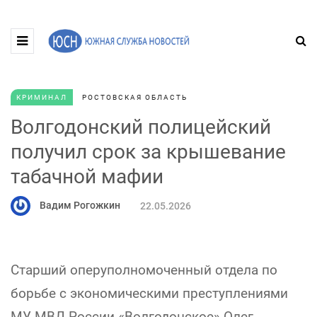
КРИМИНАЛ
РОСТОВСКАЯ ОБЛАСТЬ
Волгодонский полицейский
получил срок за крышевание
табачной мафии
Вадим Рогожкин
22.05.2026
Старший оперуполномоченный отдела по
борьбе с экономическими преступлениями
МУ МВД России «Волгодонское» Олег