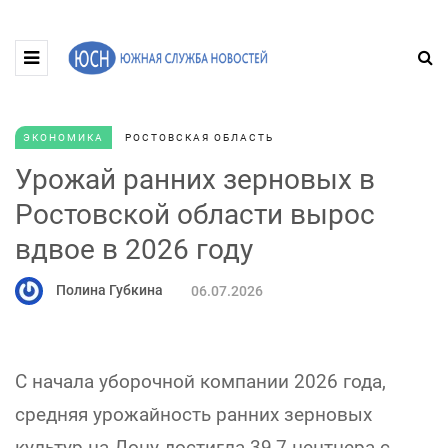
ЭКОНОМИКА
РОСТОВСКАЯ ОБЛАСТЬ
Урожай ранних зерновых в
Ростовской области вырос
вдвое в 2026 году
Полина Губкина
06.07.2026
С начала уборочной компании 2026 года,
средняя урожайность ранних зерновых
культур на Дону достигла 39,7 центнера с