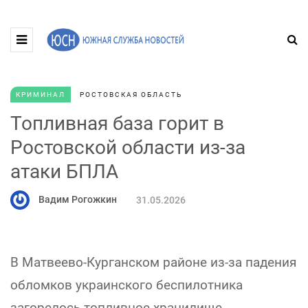
КРИМИНАЛ
РОСТОВСКАЯ ОБЛАСТЬ
Топливная база горит в
Ростовской области из-за
атаки БПЛА
Вадим Рогожкин
31.05.2026
В Матвеево-Курганском районе из-за падения
обломков украинского беспилотника
загорелось топливное хранилище