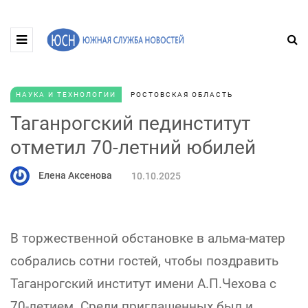
НАУКА И ТЕХНОЛОГИИ
РОСТОВСКАЯ ОБЛАСТЬ
Таганрогский пединститут
отметил 70-летний юбилей
Елена Аксенова
10.10.2025
В торжественной обстановке в альма-матер
собрались сотни гостей, чтобы поздравить
Таганрогский институт имени А.П.Чехова с
70-летием. Среди приглашенных был и