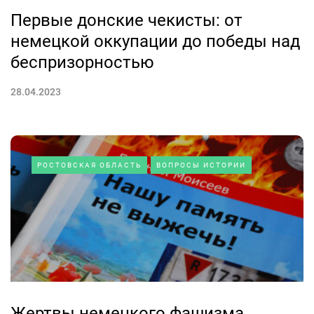
Первые донские чекисты: от
немецкой оккупации до победы над
беспризорностью
28.04.2023
РОСТОВСКАЯ ОБЛАСТЬ
ВОПРОСЫ ИСТОРИИ
Жертвы немецкого фашизма,