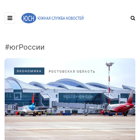
#югРоссии
ЭКОНОМИКА
РОСТОВСКАЯ ОБЛАСТЬ