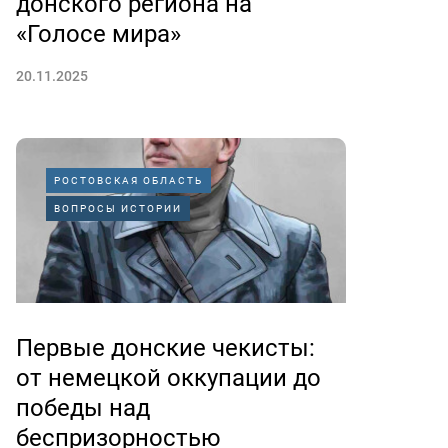
донского региона на
«Голосе мира»
20.11.2025
РОСТОВСКАЯ ОБЛАСТЬ
ВОПРОСЫ ИСТОРИИ
Первые донские чекисты:
от немецкой оккупации до
победы над
беспризорностью