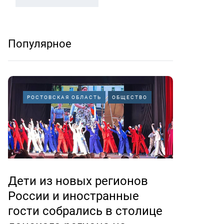
Популярное
РОСТОВСКАЯ ОБЛАСТЬ
ОБЩЕСТВО
Дети из новых регионов
России и иностранные
гости собрались в столице