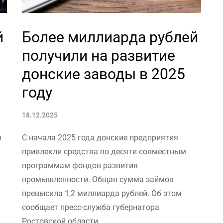
й
Более миллиарда рублей
получили на развитие
донские заводы в 2025
году
18.12.2025
в
С начала 2025 года донские предприятия
привлекли средства по десяти совместным
программам фондов развития
промышленности. Общая сумма займов
превысила 1,2 миллиарда рублей. Об этом
сообщает пресс-служба губернатора
Ростовской области.