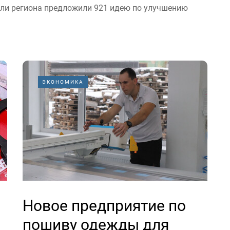
ели региона предложили 921 идею по улучшению
ЭКОНОМИКА
Новое предприятие по
пошиву одежды для