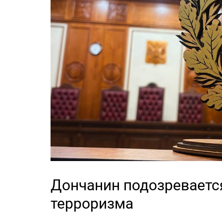
Дончанин подозреваетс
терроризма