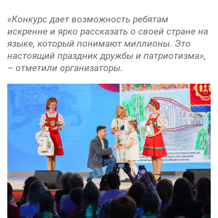
«Конкурс дает возможность ребятам
искренне и ярко рассказать о своей стране на
языке, который понимают миллионы. Это
настоящий праздник дружбы и патриотизма»,
– отметили организаторы.