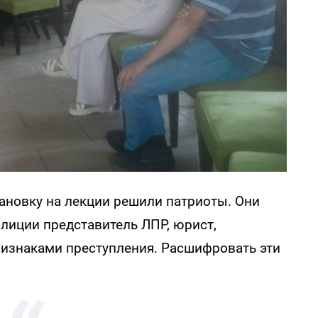
становку на лекции решили патриоты. Они
олиции представитель ЛПР, юрист,
ризнаками преступления. Расшифровать эти