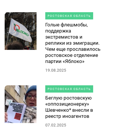
РОСТОВСКАЯ ОБЛАСТЬ
Голые флешмобы,
поддержка
экстремистов и
реплики из эмиграции.
Чем еще прославилось
ростовское отделение
партии «Яблоко»
19.08.2025
РОСТОВСКАЯ ОБЛАСТЬ
Беглую ростовскую
«оппозиционерку»
Шевченко* внесли в
реестр иноагентов
07.02.2025