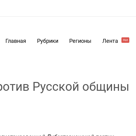
Главная
Рубрики
Регионы
Лента
Hot
ротив Русской общины