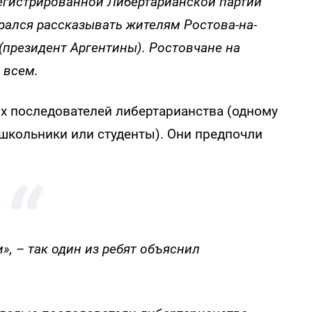
регистрированной Либертарианской партии
рался рассказывать жителям Ростова-на-
(президент Аргентины). Ростовчане на
 всем.
х последователей либертарианства (одному
е школьники или студенты). Они предпочли
», – так один из ребят объяснил