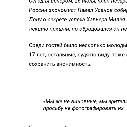
Сегодня вечером, 26 июля, член неза
России экономист Павел Усанов соби
Дону о секрете успеха Хавьера Милея 
лекцию пришли, но обрадовался он не
Среди гостей было несколько молоды
17 лет, остальные, судя по виду, тож
сохранить анонимность.
«Мы же не виновные, мы зрители
просьбу не фотографировать их.