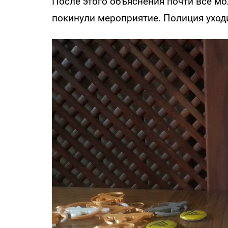
После этого объяснения почти все м
покинули мероприятие. Полиция уход