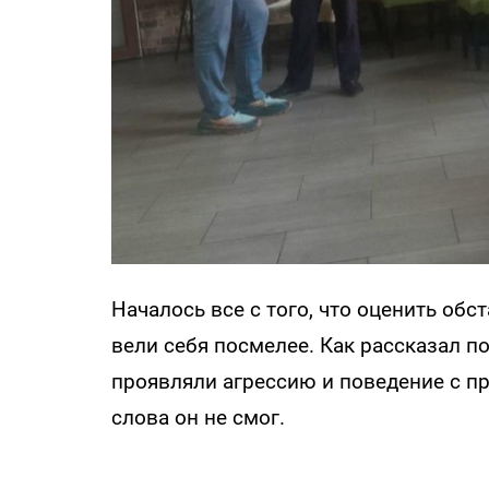
Началось все с того, что оценить об
вели себя посмелее. Как рассказал п
проявляли агрессию и поведение с п
слова он не смог.