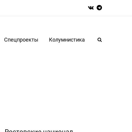
Спецпроекты
Колумнистика
Ростовские национал-