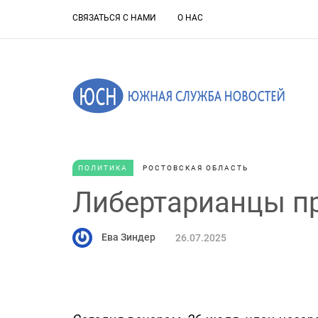
СВЯЗАТЬСЯ С НАМИ
О НАС
ПОЛИТИКА
РОСТОВСКАЯ ОБЛАСТЬ
Либертарианцы п
Ева Зиндер
26.07.2025