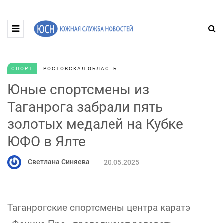
СПОРТ
РОСТОВСКАЯ ОБЛАСТЬ
Юные спортсмены из
Таганрога забрали пять
золотых медалей на Кубке
ЮФО в Ялте
Светлана Синяева
20.05.2025
Таганрогские спортсмены центра каратэ