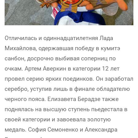
Отличилась и одиннадцатилетняя Лада
Михайлова, одержавшая победу в кумитэ
санбон, досрочно выбивая соперниц по
очкам. Артем Аверкин в категории 12 лет
провел серию ярких поединков. Он заработал
серебро, уступив лишь в финале обладателю
черного пояса. Елизавета Берадзе также
поднялась на высшую ступень пьедестала в
своей категории и завоевала золотую
медаль. София Семоненко и Александра