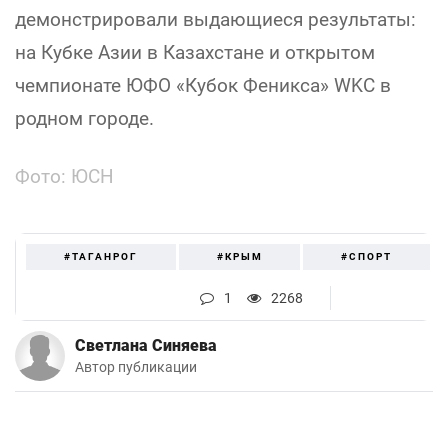
демонстрировали выдающиеся результаты:
на Кубке Азии в Казахстане и открытом
чемпионате ЮФО «Кубок Феникса» WKC в
родном городе.
Фото: ЮСН
#ТАГАНРОГ
#КРЫМ
#СПОРТ
1
2268
Светлана Синяева
Автор публикации