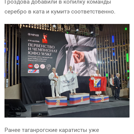
Гроздова добавили в копилку команды
серебро в ката и кумитэ соответственно.
Ранее таганрогские каратисты уже