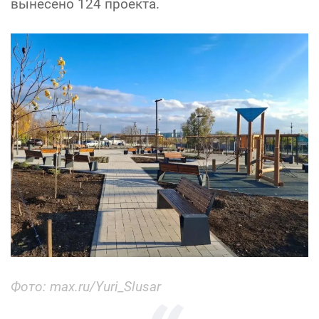
вынесено 124 проекта.
Фото: max.ru/Yuri_Slusar