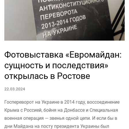
Фотовыставка «Евромайдан:
сущность и последствия»
открылась в Ростове
22.03.2024
Госпереворот на Украине в 2014 году, воссоединение
Крыма с Россией, бойня на Донбассе и Специальная
военная операция — звенья одной цепи. И если бы в
дни Майдана на посту президента Украины был