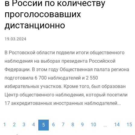
в России по количеству
проголосовавших
дистанционно
19.03.2024
В Ростовской области подвели итоги общественного
наблюдения на выборах президента Российской
Федерации. В этом году Общественная палата региона
подготовила 6 700 наблюдателей и 2 550
избирательных участков. Кроме того, был образован
Центр общественного наблюдения, который посетили
17 аккредитованных иностранных наблюдателей...
1
2
3
4
6
7
8
9
10
14
15
5
...